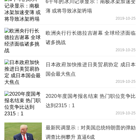
6千年的冰川记录显示：南极冰架加速变
薄 或将导致冰架坍塌
2019-10-25
欧洲央行行长德拉吉谢幕 全球经济面临
诸多挑战
2019-10-25
日本政府加快推进日美贸易协定 成日本
国会最大焦点
2019-10-25
2020年度国考报名结束 热门职位竞争比
达到2315：1
2019-10-25
最新民调显示：对美国总统特朗普的弹劾
调查比例攀升 直逼6成