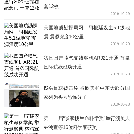
套12枚
2019-10-29
美国地质勘探局网：阿根廷发生5.1级地
震 震源深度10公里
2019-10-29
我国国产喷气支线客机ARJ21开通 首条
国际航线成功开通
2019-10-28
IS头目或被击毙 被欧美和中东大部分国
家列为头号恐怖分子
2019-10-28
第十二届“谈家桢生命科学奖”举行颁奖典
林鸿宣等16位科学家获奖