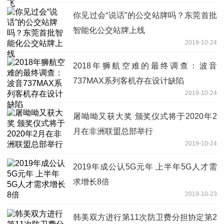
你见过会“说话”的公交站牌吗？东莞首批
智能化公交站牌上线
2019-10-24
2018年狮航空难的最终调查：波音
737MAX系列客机存在设计缺陷
2019-10-24
屠呦呦又获大奖 颁奖仪式将于2020年2
月在非洲联盟总部举行
2019-10-24
2019年成公认5G元年 上半年5G人才需
求增长8倍
2019-10-23
韩美双方进行第11次防卫费分担协定第2