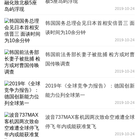
极5座岛屿浮现
2019-10-24
韩国国务总理会见日本首相安倍晋三 面
谈时间为10余分钟
2019-10-24
韩国前法务部长妻子被批捕 检方或对曹
国传唤调查
2019-10-24
2019年《全球竞争力报告》：德国创新
能力位列全球第一
2019-10-24
波音737MAX客机因两次致命空难遭全球
停飞 年内或能获准复飞
2019-10-24