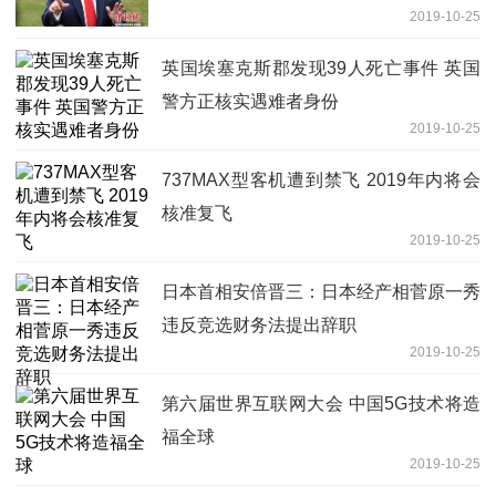
2019-10-25
英国埃塞克斯郡发现39人死亡事件 英国
警方正核实遇难者身份
2019-10-25
737MAX型客机遭到禁飞 2019年内将会
核准复飞
2019-10-25
日本首相安倍晋三：日本经产相菅原一秀
违反竞选财务法提出辞职
2019-10-25
第六届世界互联网大会 中国5G技术将造
福全球
2019-10-25