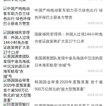
中国产纯电动客车助力芬兰绿色出行 绿
色环保巴士获各方赞赏
2019-10-23
国家移民管理局：外国人过境144小时免
办签证政策将扩大至27个口岸
2019-10-23
美国调查团队发现中途岛海战中沉没的原
日本海军航母“赤城”号
2019-10-23
韩国国会审查2020年度预算案 首个逾
500万亿韩元的“超大型预算案”
2019-10-23
印度国营银行近30万名职员罢工 抗议政