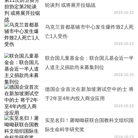
轮谈判 或将展开拉锯战
2019-10-23
乌克兰首都基辅市中心发生爆炸致2人死
亡1人受伤
2019-10-23
联合国儿童基金会：联合国儿基会近一半
人道主义捐款尚未募集到位
2019-10-23
德国企业首次在新加坡测试空中的士 将
于2年至4年内投入商业应用
2019-10-23
实至名归！屠呦呦获联合国教科文组织国
际生命科学研究奖
2019-10-23