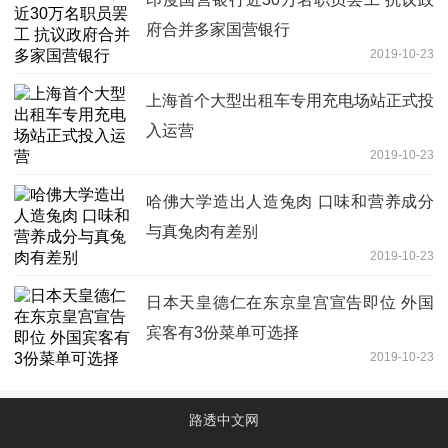
府合并多家国营银行
2019-10-23
上海首个大型出租车专用充电场站正式投
入运营
2019-10-23
哈佛大学造出人造兔肉 口味和营养成分
与真兔肉有差别
2019-10-23
日本天皇德仁在东京皇宫宣告即位 外国
宾客有3份菜单可选择
2019-10-23
路透中文网