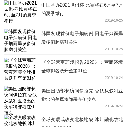
中国举办2021世俱杯 比赛将在6月至7月
的夏季举行
2019-10-25
韩国发现首例电子烟病例 因电子烟而爆
发多例肺病引关注
2019-10-25
《全球营商环境报告2020》：营商环境
全球排名跃升至第31位
2019-10-24
美国国防部长访问伊拉克 否认从叙利亚
撤出的美军将部署在伊拉克
2019-10-24
全球变暖或改变北极地貌 冰川融化致北