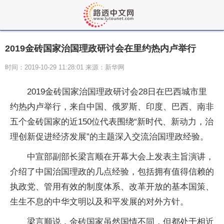
2019金砖国家治国理政研讨会在里约热内卢举行
时间：2019-10-29 11:28:01 来源：新华网
2019金砖国家治国理政研讨会28日在巴西城市里
约热内卢举行，来自中国、俄罗斯、印度、巴西、南非
五个金砖国家的近150位代表围绕“新时代、新动力，治
理创新促进经济发展”的主题深入交流治国理政经验。
中宣部副部长梁言顺在开幕大会上发表主旨演讲，
介绍了中国治国理政的几点经验，包括拥有值得信赖的
执政党、管用有效的制度体系、改革开放的基本国策、
生生不息的中华文明以及和平发展的对外方针。
梁言顺说，金砖国家虽然国情不同，但都处于相近