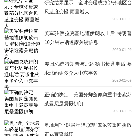
研究结果显示：全球变暖或致部分地区台
风速度变慢 雨量增大
2020-01-09
美军驻伊拉克基地遭伊朗攻击后 特朗普
10分钟讲话透露关键信息
2020-01-09
美国总统特朗普与北约秘书长通电话 要
求北约更多介入中东事务
2020-01-09
正确的决定！美国务卿蓬佩奥重申击毙苏
莱曼尼是震慑伊朗
2020-01-08
奥地利“全球最年轻总理”库尔茨重回执政
正式宣誓就职