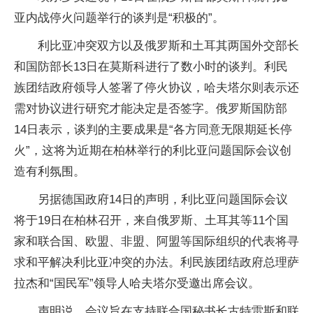
亚内战停火问题举行的谈判是“积极的”。
利比亚冲突双方以及俄罗斯和土耳其两国外交部长
和国防部长13日在莫斯科进行了数小时的谈判。利民
族团结政府领导人签署了停火协议，哈夫塔尔则表示还
需对协议进行研究才能决定是否签字。俄罗斯国防部
14日表示，谈判的主要成果是“各方同意无限期延长停
火”，这将为近期在柏林举行的利比亚问题国际会议创
造有利氛围。
另据德国政府14日的声明，利比亚问题国际会议
将于19日在柏林召开，来自俄罗斯、土耳其等11个国
家和联合国、欧盟、非盟、阿盟等国际组织的代表将寻
求和平解决利比亚冲突的办法。利民族团结政府总理萨
拉杰和“国民军”领导人哈夫塔尔受邀出席会议。
声明说，会议旨在支持联合国秘书长古特雷斯和联