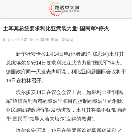
土耳其总统要求利比亚武装力量“国民军”停火
时间：2020-01-15 08:30:46 来源：新华网
新华社安卡拉1月14日电(记者施洋 郑思远)土耳其
总统埃尔多安14日要求利比亚武装力量“国民军”停火。
德国政府同一天发表声明说，利比亚问题国际会议将于
19日在柏林召开。
埃尔多安14日在议会会议上说，如果利比亚“国民
军”继续向利首都的黎波里和目前控制的黎波里的利比
亚民族团结政府军队发动进攻，土耳其将毫不犹豫地给
予“国民军”领导人哈夫塔尔“应得的教训”。
埃尔多安还说，13日在俄罗斯首都莫斯科就利比