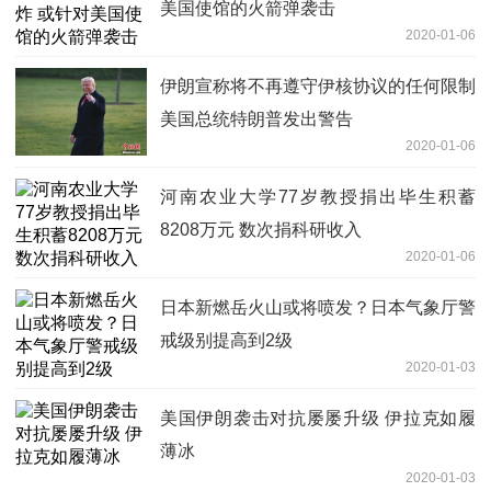
美国使馆的火箭弹袭击
2020-01-06
伊朗宣称将不再遵守伊核协议的任何限制
美国总统特朗普发出警告
2020-01-06
河南农业大学77岁教授捐出毕生积蓄
8208万元 数次捐科研收入
2020-01-06
日本新燃岳火山或将喷发？日本气象厅警
戒级别提高到2级
2020-01-03
美国伊朗袭击对抗屡屡升级 伊拉克如履
薄冰
2020-01-03