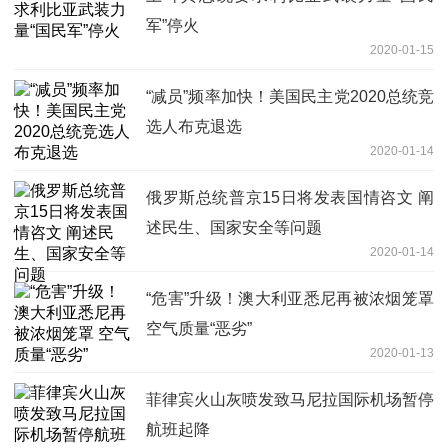
军”停火
2020-01-15
“减员”频率加快！美国民主党2020总统竞
选人布克退选
2020-01-14
俄罗斯总统普京15日将发表国情咨文 阐
述民生、国家安全等问题
2020-01-14
“危害”升级！澳大利亚悉尼再被浓烟笼罩
空气质量“恶劣”
2020-01-13
菲律宾火山灰喷发致马尼拉国际机场暂停
航班起降