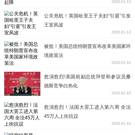
2020-01-13
公关危机！英国哈里王子夫妇“引退”引发
王室风波
2020-01-13
被批！美国总统特朗普宣布改革美国家环
境政策法
2020-01-10
愈演愈烈!美国前副总统拜登和参议员桑
德斯竞争白热化
2020-01-10
愈演愈烈！法国大罢工进入第六周 全法
45万人上街抗议
2020-01-10