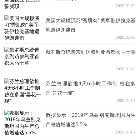
2020-01-08
美国大规模演习“秀肌肉” 美军驻伊拉克基
地遭伊朗袭击
2020-01-08
俄罗斯总统普京到访叙利亚首都大马士革
2020-01-08
芬兰总理欲推4天6小时工作制 曾在多
国“昙花一现”
2020-01-07
数据显示：2019年乌兹别克斯坦国内生
产总值增速达5.5%
2020-01-07