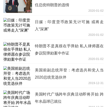
任总统特朗普的选情
2020-01-02
日媒：印度货币政策无计可施 或将走
入“深渊”
2020-01-02
特朗普不是真很在乎弹劾 私人律师愿在
参议院弹劾案中作证
2020-01-02
美国前副总统拜登：考虑选共和党人当
2020总统竞选伙伴
2019-12-31
美国时代广场跨年庆典活动即将开始 跨
年水晶球已就位