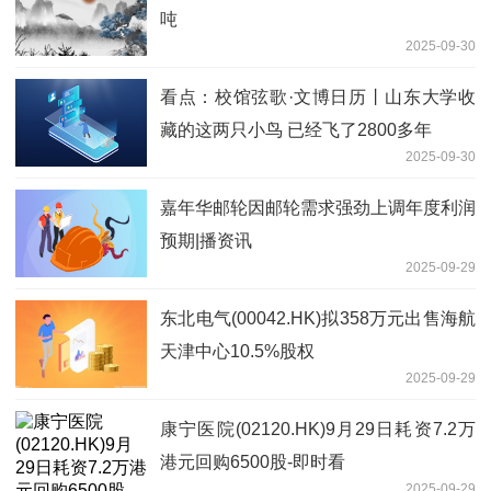
吨
2025-09-30
看点：校馆弦歌·文博日历丨山东大学收
藏的这两只小鸟 已经飞了2800多年
2025-09-30
嘉年华邮轮因邮轮需求强劲上调年度利润
预期|播资讯
2025-09-29
东北电气(00042.HK)拟358万元出售海航
天津中心10.5%股权
2025-09-29
康宁医院(02120.HK)9月29日耗资7.2万
港元回购6500股-即时看
2025-09-29