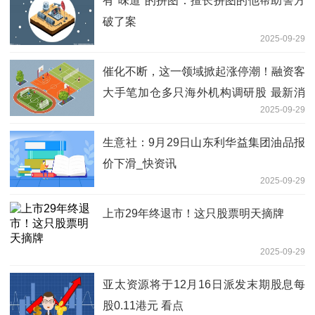
有“味道”的拼图：擅长拼图的他帮助警方
破了案
2025-09-29
催化不断，这一领域掀起涨停潮！融资客
大手笔加仓多只海外机构调研股 最新消
2025-09-29
息
生意社：9月29日山东利华益集团油品报
价下滑_快资讯
2025-09-29
上市29年终退市！这只股票明天摘牌
2025-09-29
亚太资源将于12月16日派发末期股息每
股0.11港元 看点