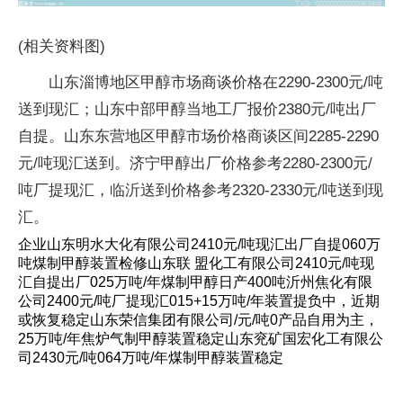
(相关资料图)
山东淄博地区甲醇市场商谈价格在2290-2300元/吨
送到现汇；山东中部甲醇当地工厂报价2380元/吨出厂
自提。山东东营地区甲醇市场价格商谈区间2285-2290
元/吨现汇送到。济宁甲醇出厂价格参考2280-2300元/
吨厂提现汇，临沂送到价格参考2320-2330元/吨送到现
汇。
企业山东明水大化有限公司2410元/吨现汇出厂自提060万
吨煤制甲醇装置检修山东联 盟化工有限公司2410元/吨现
汇自提出厂025万吨/年煤制甲醇日产400吨沂州焦化有限
公司2400元/吨厂提现汇015+15万吨/年装置提负中，近期
或恢复稳定山东荣信集团有限公司/元/吨0产品自用为主，
25万吨/年焦炉气制甲醇装置稳定山东兖矿国宏化工有限公
司2430元/吨064万吨/年煤制甲醇装置稳定