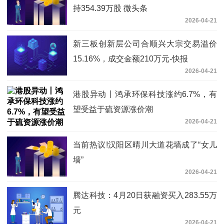
持354.39万股 微头条
2026-04-21
新三板创新层公司合顺兴大宗交易溢价
15.16%，成交金额210万元-快报
2026-04-21
港股异动丨鸿承环保科技涨约6.7%，有
望受益于硫资源涨价潮
2026-04-21
当前热议!汉阳区晴川大道花墙成了“女儿
墙”
2026-04-21
腾达科技：4月20日获融资买入283.55万
元
2026-04-21