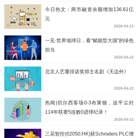
今日热文：两市融资余额增加136.61亿
元
2026-04-23
一见·世界地球日，看“赋能型大国”的绿色
担当
2026-04-22
北京人艺重排诺奖得主名剧《天边外》
2026-04-22
热闻|切尔西客场0-3布莱顿，追平尘封
114年联赛5连败0进球纪录！
2026-04-22
三花智控(02050.HK)获Schroders PLC增