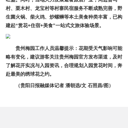
村、栗木村、龙宝村等村寨民宿服务不断成熟完善，野
生菌火锅、柴火鸡、炒螺蛳等本土美食种类丰富，已构
建起“赏花+住宿+美食”一站式文旅体验场景。
贵州梅园工作人员温馨提示：花期受天气影响可能
略有变化，建议游客关注贵州梅园官方发布渠道，及时
了解花开实况与入园资讯，合理规划入园赏花时间，奔
赴最美的绣球花之约。
（贵阳日报融媒体记者 潘朝选/文 石照昌/图）