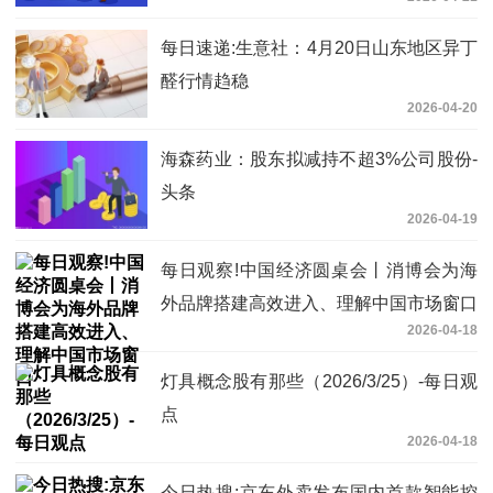
每日速递:生意社：4月20日山东地区异丁
醛行情趋稳
2026-04-20
海森药业：股东拟减持不超3%公司股份-
头条
2026-04-19
每日观察!中国经济圆桌会丨消博会为海
外品牌搭建高效进入、理解中国市场窗口
2026-04-18
灯具概念股有那些（2026/3/25）-每日观
点
2026-04-18
今日热搜:京东外卖发布国内首款智能控