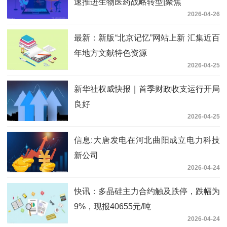
速推进生物医药战略转型|聚焦
2026-04-26
最新：新版“北京记忆”网站上新 汇集近百
年地方文献特色资源
2026-04-25
新华社权威快报｜首季财政收支运行开局
良好
2026-04-25
信息:大唐发电在河北曲阳成立电力科技
新公司
2026-04-24
快讯：多晶硅主力合约触及跌停，跌幅为
9%，现报40655元/吨
2026-04-24