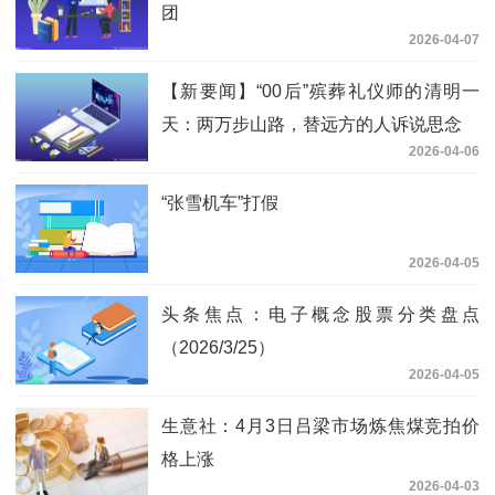
团
2026-04-07
【新要闻】“00后”殡葬礼仪师的清明一
天：两万步山路，替远方的人诉说思念
2026-04-06
“张雪机车”打假
2026-04-05
头条焦点：电子概念股票分类盘点
（2026/3/25）
2026-04-05
生意社：4月3日吕梁市场炼焦煤竞拍价
格上涨
2026-04-03