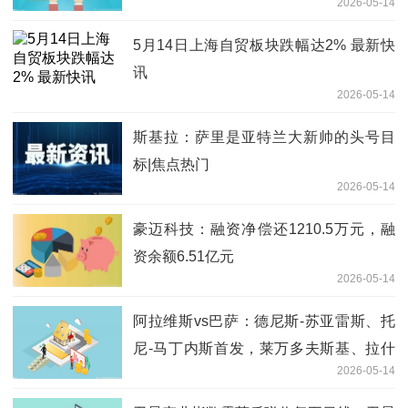
2026-05-14
5月14日上海自贸板块跌幅达2% 最新快
讯
2026-05-14
斯基拉：萨里是亚特兰大新帅的头号目
标|焦点热门
2026-05-14
豪迈科技：融资净偿还1210.5万元，融
资余额6.51亿元
2026-05-14
阿拉维斯vs巴萨：德尼斯-苏亚雷斯、托
尼-马丁内斯首发，莱万多夫斯基、拉什
2026-05-14
福德出战