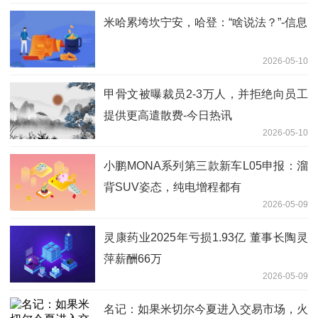
米哈累垮坎宁安，哈登：“啥说法？”-信息
2026-05-10
甲骨文被曝裁员2-3万人，并拒绝向员工
提供更高遣散费-今日热讯
2026-05-10
小鹏MONA系列第三款新车L05申报：溜
背SUV姿态，纯电增程都有
2026-05-09
灵康药业2025年亏损1.93亿 董事长陶灵
萍薪酬66万
2026-05-09
名记：如果米切尔今夏进入交易市场，火