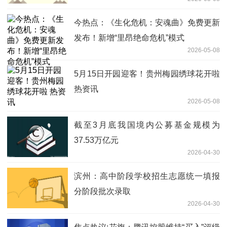
稳健修复|每日速读
今热点：《生化危机：安魂曲》免费更新
发布！新增“里昂绝命危机”模式
2026-05-08
5月15日开园迎客！贵州梅园绣球花开啦
热资讯
2026-05-08
截至3月底我国境内公募基金规模为
37.53万亿元
2026-04-30
滨州：高中阶段学校招生志愿统一填报
分阶段批次录取
2026-04-30