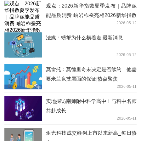
观点：2026新华指数夏季发布｜品牌赋
能品质消费 岫岩柞蚕亮相2026新华指数
2026-05-12
夏季发布会
法媒：螃蟹为什么横着走|最新消息
2026-05-12
莫雷托：莫德里奇未决定是否续约，他需
要米兰竞技层面的保证|热点聚焦
2026-05-11
实地探访南师附中科学高中！与科中名师
共赴成长
2026-05-11
炬光科技成交额创上市以来新高_每日热