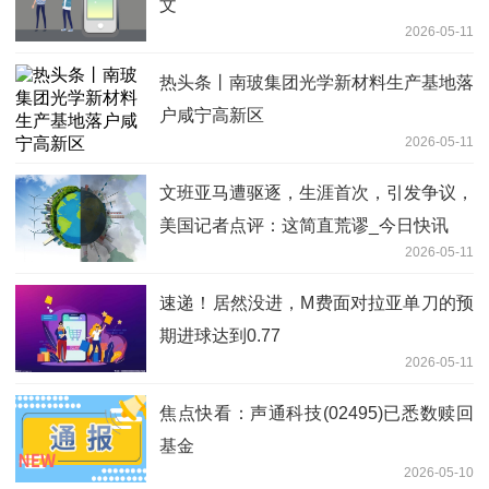
文
2026-05-11
热头条丨南玻集团光学新材料生产基地落
户咸宁高新区
2026-05-11
文班亚马遭驱逐，生涯首次，引发争议，
美国记者点评：这简直荒谬_今日快讯
2026-05-11
速递！居然没进，M费面对拉亚单刀的预
期进球达到0.77
2026-05-11
焦点快看：声通科技(02495)已悉数赎回
基金
2026-05-10