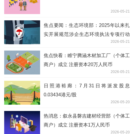
2026-05-21
焦点要闻：生态环境部：2025年以来扎
实开展规范涉企生态环境执法专项行动
2026-05-21
推动实现“两个转变”
焦点快看：睢宁腾涵木材加工厂（个体工
商户）成立 注册资本20万人民币
2026-05-21
日照港裕廊：7月31日将派发股息
0.03434港元/股
2026-05-20
热消息：叙永县磐吉建材经营部（个体工
商户）成立 注册资本1万人民币
2026-05-20