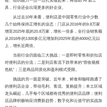
链、组织能力一点一点扎实做起来，再借助 AI 新工
具，行业还会出现更多的好企业。
从过去10年来看，便利店是中国零售行业中少数
几个始终保持正增长的业态：门店从2016年的9.8万家
增至2025年底的20.8万家，增长一倍多，全行业销售额
从2016年的1300多亿元增加到2025年底的4000亿元以
上，增长近两倍。
当前行业仍面临三大挑战：一是即时零售和折扣店
对便利店的分流；二是到店客流下跌带来的“营收规模
危机”；三是商品同质化和盈利模式受限。
挑战的另一面是突破。近年来，鲜食和咖啡跑通了
的便利店企业，带动毛利、客流、复购提升；本土区域
龙头崛起，几乎每个区域都有优秀的便利店品牌；便利
店品牌积极响应消费新趋势，数字化和云值守的实战加