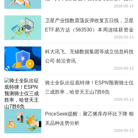
2026-05-14
福德出战
卫星产业指数震荡反弹收复五日线，卫星
ETF易方达（563530）本周连续获资金
2026-05-13
加仓
科大讯飞、无锡数据集团等成立信息科技
公司 前沿资讯
2026-05-13
骑士全队出征底特律！ESPN预测骑士仅
三成胜率，哈登天王山7胜6负
2026-05-13
PriceSeek提醒：聚乙烯库存环比下降 相
关品种走势分析
2026-05-13