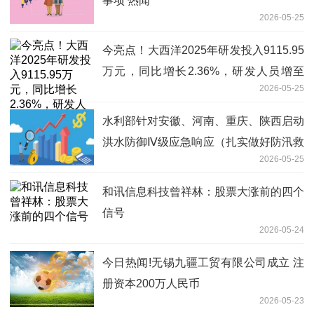
事项 热闻
2026-05-25
今亮点！大西洋2025年研发投入9115.95
万元，同比增长2.36%，研发人员增至
2026-05-25
304人
水利部针对安徽、河南、重庆、陕西启动
洪水防御Ⅳ级应急响应（扎实做好防汛救
2026-05-25
灾工作） 焦点短讯
和讯信息科技曾祥林：股票大涨前的四个
信号
2026-05-24
今日热闻!无锡九疆工贸有限公司成立 注
册资本200万人民币
2026-05-23