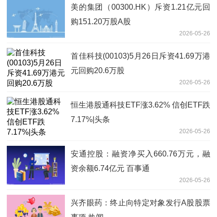
美的集团（00300.HK）斥资1.21亿元回
购151.20万股A股
2026-05-26
首佳科技(00103)5月26日斥资41.69万港
元回购20.6万股
2026-05-26
恒生港股通科技ETF涨3.62% 信创ETF跌
7.17%|头条
2026-05-26
安通控股：融资净买入660.76万元，融
资余额6.74亿元 百事通
2026-05-26
兴齐眼药：终止向特定对象发行A股股票