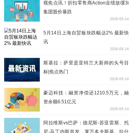
视焦点讯！折扣零售商Action业绩放缓3i
集团股价暴跌
2026-05-14
5月14日上海自贸板块跌幅达2% 最新快
讯
2026-05-14
斯基拉：萨里是亚特兰大新帅的头号目
标|焦点热门
2026-05-14
豪迈科技：融资净偿还1210.5万元，融
资余额6.51亿元
2026-05-14
阿拉维斯vs巴萨：德尼斯-苏亚雷斯、托
尼-马丁内斯首发，莱万多夫斯基、拉什