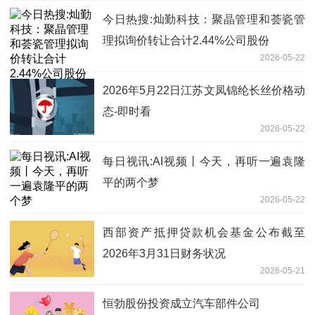
今日热搜:灿勤科技：聚晶管理和荟瓷管
理拟询价转让合计2.44%公司股份
2026-05-22
2026年5月22日江苏文凤锦纶长丝价格动
态-即时看
2026-05-22
每日视讯:AI视频丨今天，再听一遍袁隆
平的两个梦
2026-05-22
西部资产抵押贷款机会基金公布截至
2026年3月31日财务状况
2026-05-21
恒勃股份投资成立汽车部件公司