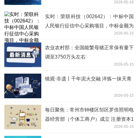
2026-05-16
实时：荣联科技（002642）：中标中国
人民银行征信中心采购项目，中标金额为
2026-05-15
472.00万元
农业农村部：全国能繁母猪正常保有量下
调至3750万头左右
2026-05-15
镜观·非遗丨千年泥火交融 淬炼一抹天青
2026-05-15
每日聚焦：常州市钟楼区邹区罗倍照明电
器经营部（个体工商户）成立 注册资本1
2026-05-15
万人民币