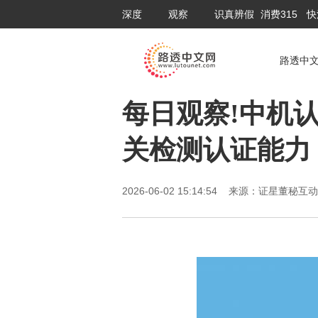
深度
观察
识真辨假
消费315
快
路透中
每日观察!中机
关检测认证能力
2026-06-02 15:14:54 来源：证星董秘