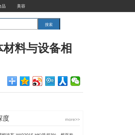
食品
美容
搜索
<<返回首页
体材料与设备相
深度
more>>