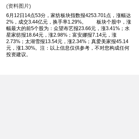
(资料图片)
6月12日14点53分，家纺板块指数报4253.701点，涨幅达
2%，成交3.44亿元，换手率1.29%。 板块个股中，涨
幅最大的前5个股为：众望布艺报23.66元，涨3.41%；水
星家纺报18.64元，涨2.98%；富安娜报7.14元，涨
2.73%；太湖雪报13.54元，涨2.34%；真爱美家报45.14
元，涨1.30%。注：以上信息仅供参考，不对您构成任何
投资建议。