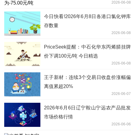
2026-06-08
今日快看!2026年6月8日各港口氯化钾库
存数量
2026-06-08
PriceSeek提醒：中石化华东丙烯腈挂牌
价下调100元/吨 今日精选
2026-06-08
王子新材：连续3个交易日收盘价涨幅偏
离值累超20%
2026-06-07
2026年6月6日辽宁鞍山宁远农产品批发
市场价格行情
2026-06-06