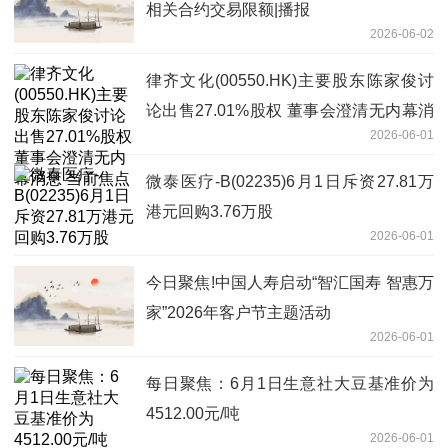
相关合约交易限额|播报
2026-06-02
律齐文化(00550.HK)主要股东陈家俊讨
论出售27.01%股权 董事会澄清无内幕消
2026-06-01
息 当前焦点
微泰医疗-B(02235)6月1日斥资27.81万
港元回购3.76万股
2026-06-01
今日聚焦!中国人寿启动“智汇国寿 智惠万
家”2026年客户节主题活动
2026-06-01
每日聚焦：6月1日生意社大豆基准价为
4512.00元/吨
2026-06-01