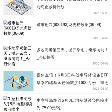
前终止减持计划
2026-06-09
退市创兴(600193)龙虎榜数据(06-09)
2026-06-09
多地高考第三天，抛开杂念，继续向前！
_今日快看
2026-06-09
视焦点讯！6月8日科创半导体设备ETF
华泰柏瑞基金份额减少1600万份，重仓
2026-06-09
股拓荆科技、华海清科、中微公司
生意社涤纶纱6月8日均差继续负向缩小
为-75.00元/吨