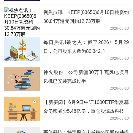
视焦点讯！KEEP(03650)6月10日耗资约
30.84万港元回购12.73万股
2026-06-10
每日热讯!银之杰：截至2026年5月29
日，公司股东人数为80,342户
2026-06-10
神火股份：公司新疆80万千瓦风电项目
风机已安装完成过半
2026-06-10
【新要闻】6月9日中证1000ETF华夏基
金份额减少5.48亿份，重仓股源杰科技、
2026-06-10
德明利、香农芯创
宇信科技：特定股东未减持公司股份并提