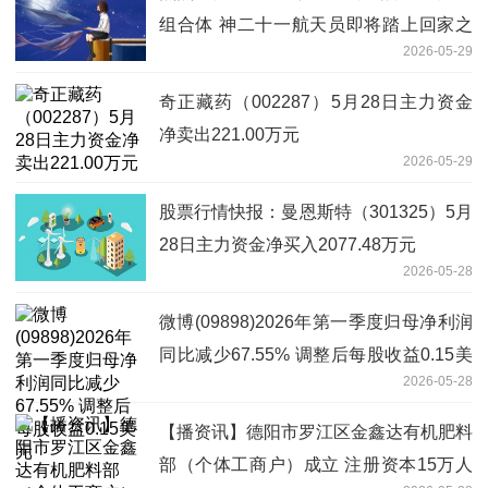
组合体 神二十一航天员即将踏上回家之
2026-05-29
旅
奇正藏药（002287）5月28日主力资金
净卖出221.00万元
2026-05-29
股票行情快报：曼恩斯特（301325）5月
28日主力资金净买入2077.48万元
2026-05-28
微博(09898)2026年第一季度归母净利润
同比减少67.55% 调整后每股收益0.15美
2026-05-28
元
【播资讯】德阳市罗江区金鑫达有机肥料
部（个体工商户）成立 注册资本15万人