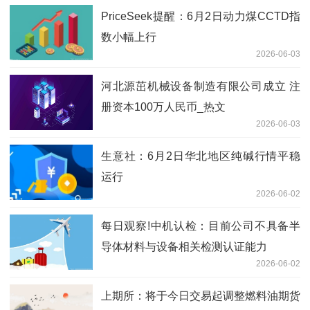
PriceSeek提醒：6月2日动力煤CCTD指
数小幅上行
2026-06-03
河北源茁机械设备制造有限公司成立 注
册资本100万人民币_热文
2026-06-03
生意社：6月2日华北地区纯碱行情平稳
运行
2026-06-02
每日观察!中机认检：目前公司不具备半
导体材料与设备相关检测认证能力
2026-06-02
上期所：将于今日交易起调整燃料油期货