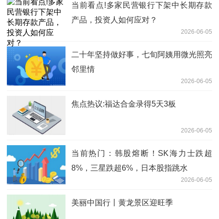
当前看点!多家民营银行下架中长期存款
产品，投资人如何应对？
2026-06-05
二十年坚持做好事，七旬阿姨用微光照亮
邻里情
2026-06-05
焦点热议:福达合金录得5天3板
2026-06-05
当前热门：韩股熔断！SK海力士跌超
8%，三星跌超6%，日本股指跳水
2026-06-05
美丽中国行丨黄龙景区迎旺季