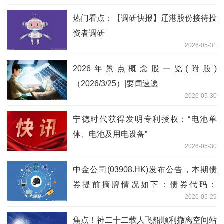
热门看点：【调研快报】辽港股份接待投
资者调研
2026-05-31
2026年景点概念股一览(附股)
（2026/3/25）|要闻速递
2026-05-30
宁德时代获得发明专利授权：“电池单
体、电池及用电设备”
2026-05-30
中金公司(03908.HK)发布公告，本期债
券提前摘牌情况如下：债券代码：
2026-05-29
256662.SH-今日讯
焦点！神二十二载人飞船顺利撤离空间站