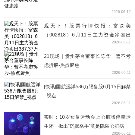
2026-06-12
观天下！股票行情快报：富森美
（002818）6月11日主力资金净卖出
2026-06-11
387.37万元
21现场｜贵州茅台董事长陈华：暂不考
虑拆股-热点聚焦
2026-06-11
[快讯]国航远洋536万限售股6月15日解禁
_视点
2026-06-11
实时：10岁女童运动会上心脏骤停幸运
生还，揪出“沉默杀手”竟是隐匿心脏病
2026-06-11