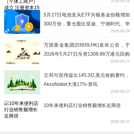
2026-05-28
民币
5月27日电池龙头ETF兴银基金份额增加
300万份，重仓股比亚迪、宁德时代、华
2026-05-28
友钴业
万国黄金集团(03939.HK)发布公告，于
2026年5月27日斥资1308.98万港元回购
2026-05-27
111.6万股-热头条
立邦与宣伟提出145.3亿美元收购要约，
AkzoNobel大涨17%-资讯
2026-05-27
10年来便利店行业销售额增长近两倍
2026-05-27