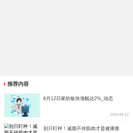
推荐内容
6月12日家纺板块涨幅达2%_动态
2026-06-12
别只盯秤！减脂不掉肌肉才是健康瘦