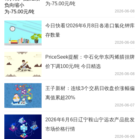
为-75.00元/吨
2026-06-08
今日快看!2026年6月8日各港口氯化钾库
存数量
2026-06-08
PriceSeek提醒：中石化华东丙烯腈挂牌
价下调100元/吨 今日精选
2026-06-08
王子新材：连续3个交易日收盘价涨幅偏
离值累超20%
2026-06-07
2026年6月6日辽宁鞍山宁远农产品批发
市场价格行情
2026-06-06