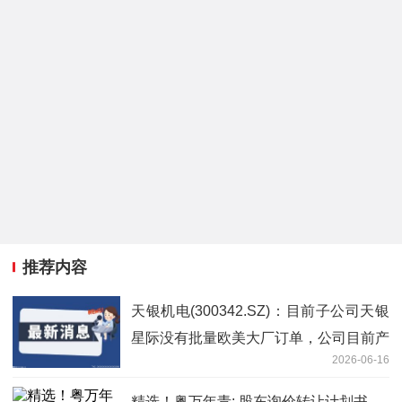
推荐内容
天银机电(300342.SZ)：目前子公司天银
星际没有批量欧美大厂订单，公司目前产
2026-06-16
能达 2,000 台套/年
精选！粤万年青: 股东询价转让计划书