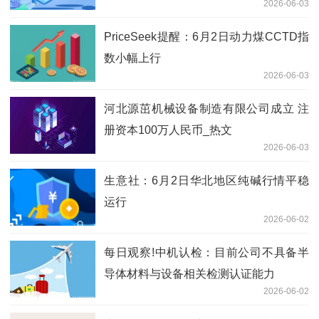
2026-06-03
PriceSeek提醒：6月2日动力煤CCTD指
数小幅上行
2026-06-03
河北源茁机械设备制造有限公司成立 注
册资本100万人民币_热文
2026-06-03
生意社：6月2日华北地区纯碱行情平稳
运行
2026-06-02
每日观察!中机认检：目前公司不具备半
导体材料与设备相关检测认证能力
2026-06-02