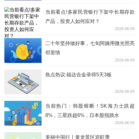
当前看点!多家民营银行下架中长期存款
产品，投资人如何应对？
2026-06-05
二十年坚持做好事，七旬阿姨用微光照亮
邻里情
2026-06-05
焦点热议:福达合金录得5天3板
2026-06-05
当前热门：韩股熔断！SK海力士跌超
8%，三星跌超6%，日本股指跳水
2026-06-05
美丽中国行丨黄龙景区迎旺季