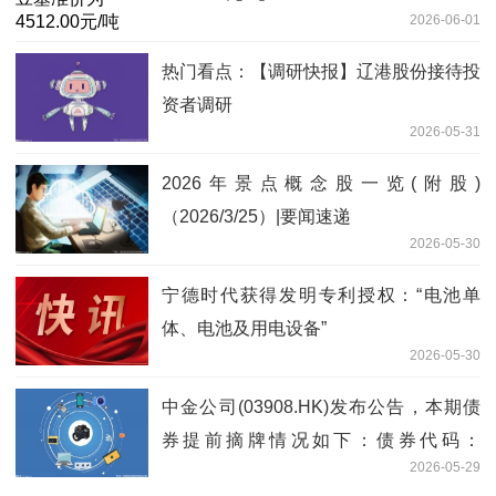
2026-06-01
热门看点：【调研快报】辽港股份接待投
资者调研
2026-05-31
2026年景点概念股一览(附股)
（2026/3/25）|要闻速递
2026-05-30
宁德时代获得发明专利授权：“电池单
体、电池及用电设备”
2026-05-30
中金公司(03908.HK)发布公告，本期债
券提前摘牌情况如下：债券代码：
2026-05-29
256662.SH-今日讯