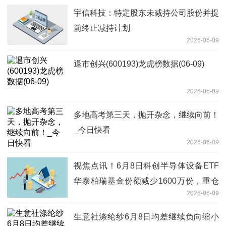
宇信科技：特定股东未减持公司股份并提
前终止减持计划
2026-06-09
退市创兴(600193)龙虎榜数据(06-09)
2026-06-09
多地高考第三天，抛开杂念，继续向前！
_今日快看
2026-06-09
视焦点讯！6月8日科创半导体设备ETF
华泰柏瑞基金份额减少1600万份，重仓
2026-06-09
股拓荆科技、华海清科、中微公司
生意社涤纶纱6月8日均差继续负向缩小