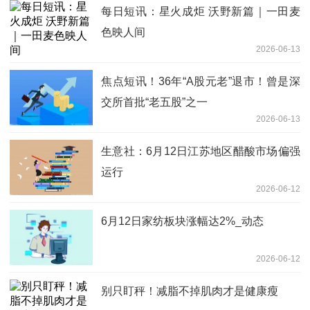
每日短讯：星火成炬 沃野新篇｜一田麦
色映人间
2026-06-13
焦点短讯！36年“A股元老”退市！曾是深
交所首批“老五股”之一
2026-06-13
生意社：6月12日江苏地区醋酸市场偏强
运行
2026-06-12
6月12日家纺板块涨幅达2%_动态
2026-06-12
别只盯秤！减脂不掉肌肉才是健康瘦