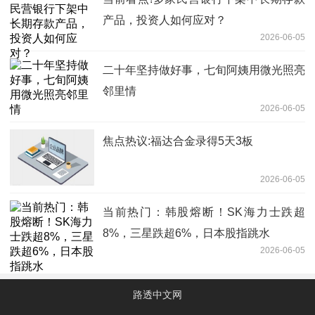
产品，投资人如何应对？
2026-06-05
二十年坚持做好事，七旬阿姨用微光照亮
邻里情
2026-06-05
焦点热议:福达合金录得5天3板
2026-06-05
当前热门：韩股熔断！SK海力士跌超
8%，三星跌超6%，日本股指跳水
2026-06-05
路透中文网