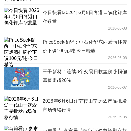
今日快看!2026年6月8日各港口氯化钾库
存数量
2026-06-08
PriceSeek提醒：中石化华东丙烯腈挂牌
价下调100元/吨 今日精选
2026-06-08
王子新材：连续3个交易日收盘价涨幅偏
离值累超20%
2026-06-07
2026年6月6日辽宁鞍山宁远农产品批发
市场价格行情
2026-06-06
当前看点!多家民营银行下架中长期存款