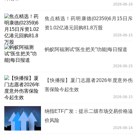
2026-06-16
焦点精选！药明康德(02359)6月15日斥
资1.02亿港元回购81.8万股
2026-06-15
蚂蚁阿福测试“医生把关”功能|每日报道
2026-06-15
【快播报】厦门志愿者2026年度意外伤
害保险今起生效
2026-06-15
纳指ETF广发：提示二级市场交易价格溢
价风险
2026-06-14