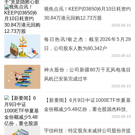
视焦点讯！KEEP(03650)6月10日耗资约
30.84万港元回购12.73万股
2026-06-10
每日热讯!银之杰：截至2026年5月29
日，公司股东人数为80,342户
2026-06-10
神火股份：公司新疆80万千瓦风电项目
风机已安装完成过半
2026-06-10
【新要闻】6月9日中证1000ETF华夏基
金份额减少5.48亿份，重仓股源杰科技、
2026-06-10
德明利、香农芯创
宇信科技：特定股东未减持公司股份并提