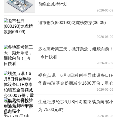
前终止减持计划
2026-06-09
退市创兴(600193)龙虎榜数据(06-09)
2026-06-09
多地高考第三天，抛开杂念，继续向前！
_今日快看
2026-06-09
视焦点讯！6月8日科创半导体设备ETF
华泰柏瑞基金份额减少1600万份，重仓
2026-06-09
股拓荆科技、华海清科、中微公司
生意社涤纶纱6月8日均差继续负向缩小
为-75.00元/吨
2026-06-08