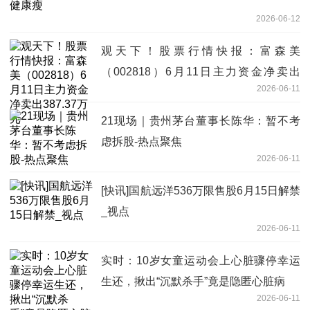
2026-06-12
观天下！股票行情快报：富森美
（002818）6月11日主力资金净卖出
2026-06-11
387.37万元
21现场｜贵州茅台董事长陈华：暂不考
虑拆股-热点聚焦
2026-06-11
[快讯]国航远洋536万限售股6月15日解禁
_视点
2026-06-11
实时：10岁女童运动会上心脏骤停幸运
生还，揪出“沉默杀手”竟是隐匿心脏病
2026-06-11