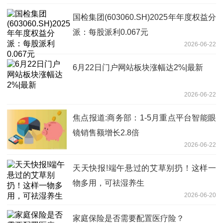
国检集团(603060.SH)2025年年度权益分
派：每股派利0.067元
2026-06-22
6月22日门户网站板块涨幅达2%|最新
2026-06-22
焦点报道:商务部：1-5月重点平台智能眼
镜销售额增长2.8倍
2026-06-22
天天快报!端午悬过的艾草别扔！这样一
物多用，可祛湿养生
2026-06-20
家庭保险是否需要配置医疗险？