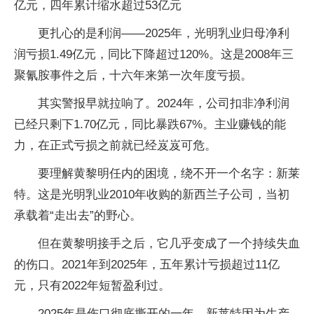
亿元，四年累计缩水超过53亿元
更扎心的是利润——2025年，光明乳业归母净利
润亏损1.49亿元，同比下降超过120%。这是2008年三
聚氰胺事件之后，十六年来第一次年度亏损。
其实警报早就拉响了。2024年，公司扣非净利润
已经只剩下1.70亿元，同比暴跌67%。主业赚钱的能
力，在正式亏损之前就已经岌岌可危。
要理解黄黎明任内的困境，绕不开一个名字：新莱
特。这是光明乳业2010年收购的新西兰子公司，当初
承载着“走出去”的野心。
但在黄黎明接手之后，它几乎变成了一个持续失血
的伤口。2021年到2025年，五年累计亏损超过11亿
元，只有2022年短暂盈利过。
2025年是伤口彻底撕开的一年。新莱特因为生产