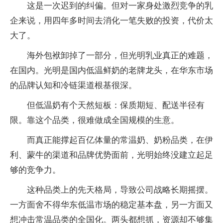
这是一次迟到的纠偏。但对一家身处激烈竞争的乳
企来说，用四年多时间去消化一笔失败的投资，代价太
大了。
海外包袱卸掉了一部分，但光明乳业真正的难题，
在国内。光明是国内低温鲜奶的老牌龙头，在华东市场
的品牌认知和冷链渠道根基很深。
但低温奶有个天然短板：保质期短、配送半径有
限。靠这个品类，很难做成全国规模的生意。
而真正能撑起百亿体量的常温奶、奶粉品类，在伊
利、蒙牛的渠道和品牌优势面前，光明始终没建立起足
够的竞争力。
这种品类上的先天格局，导致公司战略长期摇摆。
一方面舍不得华东低温市场的稳定基本盘，另一方面又
想冲击常温品类的全国化。两头都想抓，资源却不够集