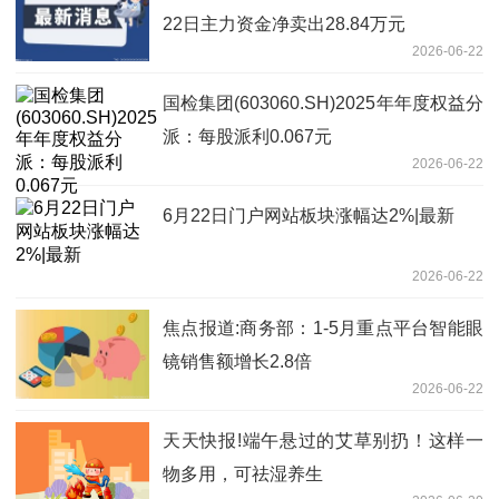
22日主力资金净卖出28.84万元
2026-06-22
国检集团(603060.SH)2025年年度权益分
派：每股派利0.067元
2026-06-22
6月22日门户网站板块涨幅达2%|最新
2026-06-22
焦点报道:商务部：1-5月重点平台智能眼
镜销售额增长2.8倍
2026-06-22
天天快报!端午悬过的艾草别扔！这样一
物多用，可祛湿养生