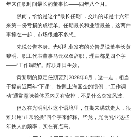
年来任职时间最长的董事长——四年八个月。
然而，恰恰是这个“最长任期”，交出的却是十六年
来第一份亏损的成绩单。任期最长和业绩最差，这两件
事撞在一起，市场很难不多想。
先说公告本身。光明乳业发布的公告是说董事长黄
黎明、职工代表董事马云双双辞职，理由都是四个字
——“工作调动”。辞职即日生效。
黄黎明的原定任期要到2028年6月，这一走，相当
于提前近两年“下课”。按照上海国企的惯例，“工作调
动”通常意味着体系内另有安排，不是什么突发风波。
但放在光明乳业这个语境里，任期未满就走人，很
难只用“正常轮换”四个字来解释。毕竟，光明乳业这些
年换人的频率，实在有点高。