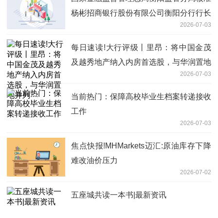
杨彬招商银行股份有限公司衡阳分行行长
2026-07-03
任职资格
每日速读!大行评级丨里昂：将中国金茂
及越秀地产纳入内房首选股，与华润置地
2026-07-03
并列
当前热门：保障高校毕业生档案转递接收
工作
2026-07-03
焦点快报!MHMarkets迈汇:原油库存下降
难改油价压力
2026-07-02
五座城共读一本书|最新资讯