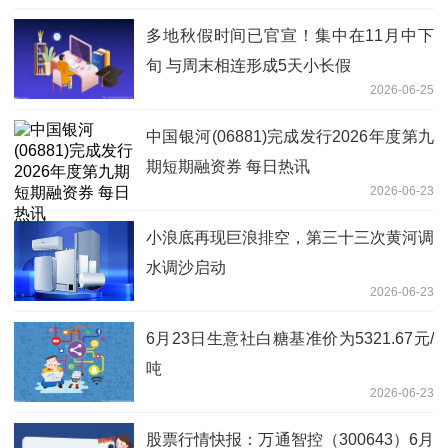
多地秋假时间已官宣！集中在11月中下
旬 与周末相连形成5天小长假
2026-06-25
中国银河(06881)完成发行2026年度第九
期短期融资券 每日热讯
2026-06-23
小浪底再现巨浪排空，第三十三次黄河调
水调沙启动
2026-06-23
6月23日生意社白糖基准价为5321.67元/
吨
2026-06-23
股票行情快报：万通智控（300643）6月