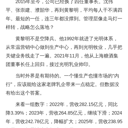
2015年至今，公司已经换了四任董事长。沈伟
平、张崇建、濮韶华，再到黄黎明，平均每人干不满四
年。最短的一任，连三年都没撑到。管理层像走马灯一
样转，战略怎么落地？
黄黎明不是空降兵。他1992年就进了光明体系，
从常温营销中心做到生产中心，再到光明牧业，几乎把
关键业务线走了一遍。2021年11月，他从上海糖酒集
团董事长任上回归，接过光明乳业帅印。
当时外界是有期待的。一个懂生产也懂市场的“内
行”，应该能给这家老牌乳企带来一点稳定。但数据没
有给出这个答案。
来看一组数字：2022年，营收282.15亿元，同比
降3.39%；2023年，营收264.85亿元，继续下滑；2024
年，营收242.78亿元，降幅扩大；2025年，营收238.95