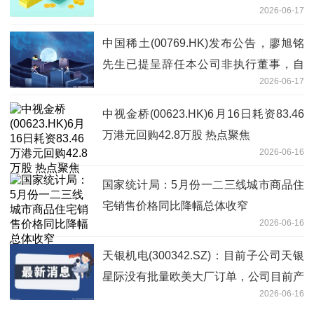
2026-06-17
中国稀土(00769.HK)发布公告，廖旭铭
先生已提呈辞任本公司非执行董事，自
2026-06-17
2026年6月16日起生效 速讯
中视金桥(00623.HK)6月16日耗资83.46
万港元回购42.8万股 热点聚焦
2026-06-16
国家统计局：5月份一二三线城市商品住
宅销售价格同比降幅总体收窄
2026-06-16
天银机电(300342.SZ)：目前子公司天银
星际没有批量欧美大厂订单，公司目前产
2026-06-16
能达 2,000 台套/年