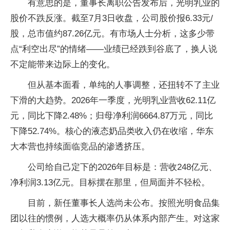
有意思的是，董事长离职公告发布后，光明乳业的
股价不跌反涨。截至7月3日收盘，公司股价报6.33元/
股，总市值约87.26亿元。有市场人士分析，这多少带
点“利空出尽”的情绪——业绩已经跌到谷底了，换人说
不定能带来边际上的变化。
但从基本面看，单纯的人事调整，还扭转不了主业
下滑的大趋势。2026年一季度，光明乳业营收62.11亿
元，同比下降2.48%；归母净利润6664.87万元，同比
下降52.74%。核心的液态奶品类收入仍在收缩，华东
大本营也持续面临竞品的渗透挤压。
公司给自己定下的2026年目标是：营收248亿元、
净利润3.13亿元。目标摆在那里，但局面并不轻松。
目前，新任董事长人选尚未公布。按照光明食品集
团以往的惯例，人选大概率仍从体系内部产生。对这家