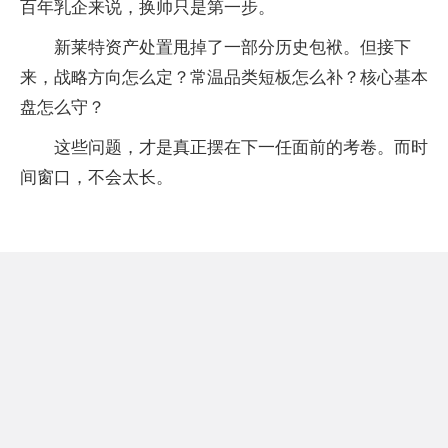
百年乳企来说，换帅只是第一步。
新莱特资产处置甩掉了一部分历史包袱。但接下
来，战略方向怎么定？常温品类短板怎么补？核心基本
盘怎么守？
这些问题，才是真正摆在下一任面前的考卷。而时
间窗口，不会太长。