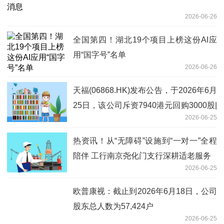
2026-06-26
全国第四！湖北19个项目上榜这份AI应
用“国字号”名单
2026-06-26
天福(06868.HK)发布公告，于2026年6月
25日，该公司斥资7940港元回购3000股|
2026-06-25
当前热议
热资讯！从“无障碍”设施到“一对一”全程
陪伴 工行南京尧化门支行深耕适老服务
2026-06-25
欧普康视：截止到2026年6月18日，公司
股东总人数为57,424户
2026-06-25