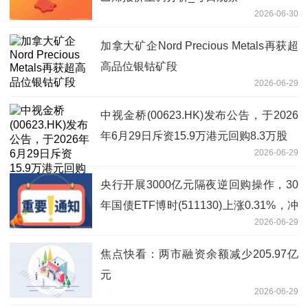
2026-06-30
加拿大矿企Nord Precious Metals再获超
高品位银钴矿段
2026-06-29
中视金桥(00623.HK)发布公告，于2026
年6月29日斥资15.9万港元回购8.3万股
2026-06-29
央行开展3000亿元隔夜逆回购操作，30
年国债ETF博时(511130)上涨0.31%，冲
2026-06-29
击3连涨
焦点快看：两市融资余额减少205.97亿
元
2026-06-29