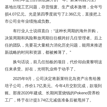
基地出现工艺问题，存货报废、生产成本激增，全年亏
损4.07亿元。光是第四季度就亏了2.36亿元，直接把上
市公司全年业绩拖成负数。
有行业人士说得直白：“这种长周期的海外并购，
决策周期和风险释放周期往往横跨好几任管理者。后上
任的团队，先要花大量精力消化历史问题，能用来推进
新战略的时间和资源，都被摊薄了。”
换句话说，前几任拍板的项目，代价却由黄黎明这
任来承受。好在，光明乳业终于动手了。
2025年9月，公司决定将新莱特北岛资产出售给雅
培子公司，作价1.7亿美元。今年4月交割完成，款项到
账。那座2020年建成、长期闲置烧钱的Pokeno营养粉
工厂，终于在计提3.74亿元减值准备后被甩掉了。