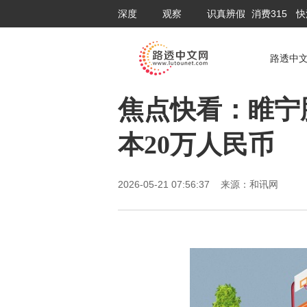
深度
观察
识真辨假
消费315
快
路透中
焦点快看：睢宁
本20万人民币
2026-05-21 07:56:37 来源：和讯网