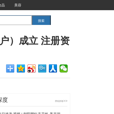
食品
美容
搜索
<<返回首页
户）成立 注册资
深度
more>>