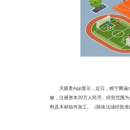
天眼查App显示，近日，睢宁腾
敏，注册资本20万人民币，经营范围
料及木材组件加工。（除依法须经批准
关键词：
木材组件
个体工商户
法定代表人为仝红