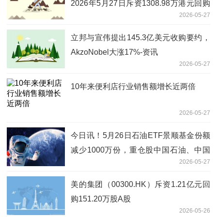
2026年5月27日斥资1308.98万港元回购
2026-05-27
111.6万股-热头条
立邦与宣伟提出145.3亿美元收购要约，
AkzoNobel大涨17%-资讯
2026-05-27
10年来便利店行业销售额增长近两倍
2026-05-27
今日讯！5月26日石油ETF景顺基金份额
减少1000万份，重仓股中国石油、中国
2026-05-27
海油、中国石化
美的集团（00300.HK）斥资1.21亿元回
购151.20万股A股
2026-05-26