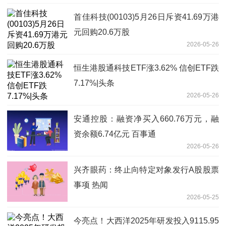
首佳科技(00103)5月26日斥资41.69万港
元回购20.6万股
2026-05-26
恒生港股通科技ETF涨3.62% 信创ETF跌
7.17%|头条
2026-05-26
安通控股：融资净买入660.76万元，融
资余额6.74亿元 百事通
2026-05-26
兴齐眼药：终止向特定对象发行A股股票
事项 热闻
2026-05-25
今亮点！大西洋2025年研发投入9115.95