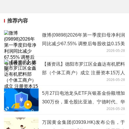
推荐内容
微博(09898)2026年第一季度归母净利润
同比减少67.55% 调整后每股收益0.15美
2026-05-28
元
【播资讯】德阳市罗江区金鑫达有机肥料
部（个体工商户）成立 注册资本15万人
2026-05-28
民币
5月27日电池龙头ETF兴银基金份额增加
300万份，重仓股比亚迪、宁德时代、华
2026-05-28
友钴业
万国黄金集团(03939.HK)发布公告，于