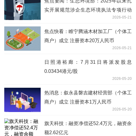
焦点要闻：生态环境部：2025年以来扎
实开展规范涉企生态环境执法专项行动
2026-05-21
推动实现“两个转变”
焦点快看：睢宁腾涵木材加工厂（个体工
商户）成立 注册资本20万人民币
2026-05-21
日照港裕廊：7月31日将派发股息
0.03434港元/股
2026-05-20
热消息：叙永县磐吉建材经营部（个体工
商户）成立 注册资本1万人民币
2026-05-20
旗天科技：融资净偿还52.4万元，融资余
额2.62亿元