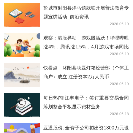
盐城市射阳县洋马镇残联开展普法教育专
题宣讲活动_前沿资讯
2026-05-19
观察：港股异动丨游戏股活跃！哔哩哔哩
涨4%，腾讯涨1.5%，4月游戏市场同比
2026-05-19
增11%
快看点丨沭阳县耿磊灯箱经营部（个体工
商户）成立 注册资本2万人民币
2026-05-19
每日热闻!江丰电子：签订重要交易合同
筹划整合平板显示靶材业务
2026-05-18
亚通股份: 全资子公司拟出资1800万元设