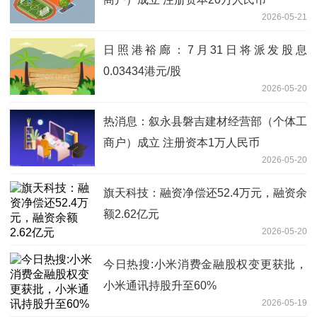
2026-05-21
日照港裕廊：7月31日将派发股息
0.03434港元/股
2026-05-20
热消息：叙永县磐吉建材经营部（个体工
商户）成立 注册资本1万人民币
2026-05-20
旗天科技：融资净偿还52.4万元，融资余
额2.62亿元
2026-05-20
今日热搜:小米消费金融股权变更获批，
小米通讯持股升至60%
2026-05-19