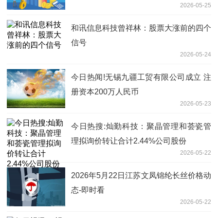
2026-05-25
灾工作） 焦点短讯
和讯信息科技曾祥林：股票大涨前的四个
信号
2026-05-24
今日热闻!无锡九疆工贸有限公司成立 注
册资本200万人民币
2026-05-23
今日热搜:灿勤科技：聚晶管理和荟瓷管
理拟询价转让合计2.44%公司股份
2026-05-22
2026年5月22日江苏文凤锦纶长丝价格动
态-即时看
2026-05-22