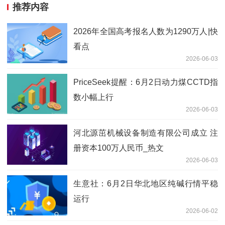
推荐内容
2026年全国高考报名人数为1290万人|快
看点
2026-06-03
PriceSeek提醒：6月2日动力煤CCTD指
数小幅上行
2026-06-03
河北源茁机械设备制造有限公司成立 注
册资本100万人民币_热文
2026-06-03
生意社：6月2日华北地区纯碱行情平稳
运行
2026-06-02