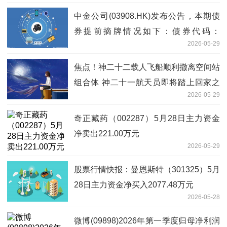
中金公司(03908.HK)发布公告，本期债
券提前摘牌情况如下：债券代码：
2026-05-29
256662.SH-今日讯
焦点！神二十二载人飞船顺利撤离空间站
组合体 神二十一航天员即将踏上回家之
2026-05-29
旅
奇正藏药（002287）5月28日主力资金
净卖出221.00万元
2026-05-29
股票行情快报：曼恩斯特（301325）5月
28日主力资金净买入2077.48万元
2026-05-28
微博(09898)2026年第一季度归母净利润