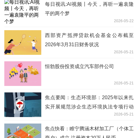
每日视讯:AI视频丨今天，再听一遍袁隆
平的两个梦
2026-05-22
西部资产抵押贷款机会基金公布截至
2026年3月31日财务状况
2026-05-21
恒勃股份投资成立汽车部件公司
2026-05-21
焦点要闻：生态环境部：2025年以来扎
实开展规范涉企生态环境执法专项行动
2026-05-21
推动实现“两个转变”
焦点快看：睢宁腾涵木材加工厂（个体工
商户）成立 注册资本20万人民币