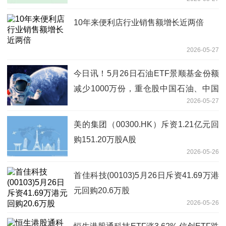
10年来便利店行业销售额增长近两倍
2026-05-27
今日讯！5月26日石油ETF景顺基金份额
减少1000万份，重仓股中国石油、中国
2026-05-27
海油、中国石化
美的集团（00300.HK）斥资1.21亿元回
购151.20万股A股
2026-05-26
首佳科技(00103)5月26日斥资41.69万港
元回购20.6万股
2026-05-26