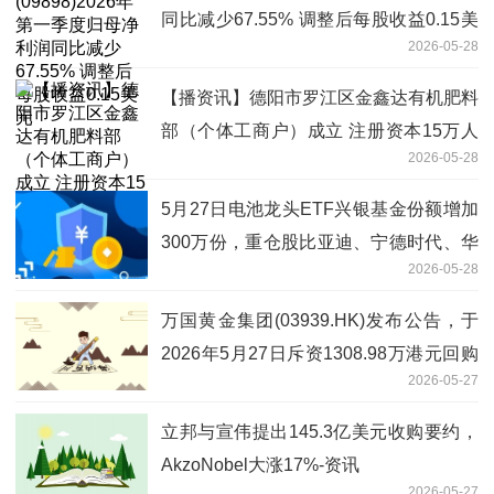
同比减少67.55% 调整后每股收益0.15美
2026-05-28
元
【播资讯】德阳市罗江区金鑫达有机肥料
部（个体工商户）成立 注册资本15万人
2026-05-28
民币
5月27日电池龙头ETF兴银基金份额增加
300万份，重仓股比亚迪、宁德时代、华
2026-05-28
友钴业
万国黄金集团(03939.HK)发布公告，于
2026年5月27日斥资1308.98万港元回购
2026-05-27
111.6万股-热头条
立邦与宣伟提出145.3亿美元收购要约，
AkzoNobel大涨17%-资讯
2026-05-27