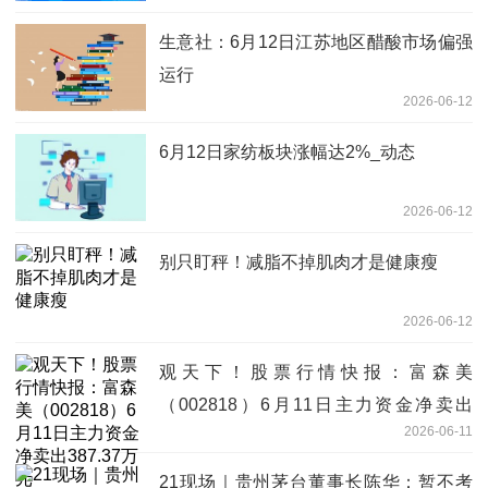
生意社：6月12日江苏地区醋酸市场偏强
运行
2026-06-12
6月12日家纺板块涨幅达2%_动态
2026-06-12
别只盯秤！减脂不掉肌肉才是健康瘦
2026-06-12
观天下！股票行情快报：富森美
（002818）6月11日主力资金净卖出
2026-06-11
387.37万元
21现场｜贵州茅台董事长陈华：暂不考