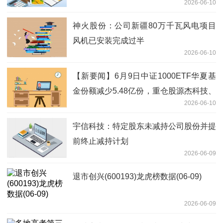
2026-06-10
神火股份：公司新疆80万千瓦风电项目
风机已安装完成过半
2026-06-10
【新要闻】6月9日中证1000ETF华夏基
金份额减少5.48亿份，重仓股源杰科技、
2026-06-10
德明利、香农芯创
宇信科技：特定股东未减持公司股份并提
前终止减持计划
2026-06-09
退市创兴(600193)龙虎榜数据(06-09)
2026-06-09