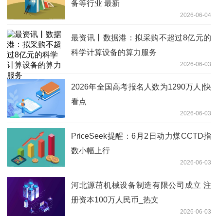
备等行业 最新
2026-06-04
最资讯丨数据港：拟采购不超过8亿元的
科学计算设备的算力服务
2026-06-03
2026年全国高考报名人数为1290万人|快
看点
2026-06-03
PriceSeek提醒：6月2日动力煤CCTD指
数小幅上行
2026-06-03
河北源茁机械设备制造有限公司成立 注
册资本100万人民币_热文
2026-06-03