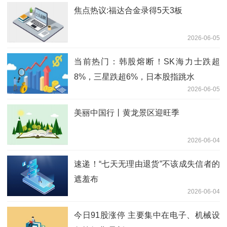
焦点热议:福达合金录得5天3板
2026-06-05
当前热门：韩股熔断！SK海力士跌超
8%，三星跌超6%，日本股指跳水
2026-06-05
美丽中国行丨黄龙景区迎旺季
2026-06-04
速递！“七天无理由退货”不该成失信者的
遮羞布
2026-06-04
今日91股涨停 主要集中在电子、机械设