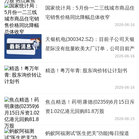
国家统计局：5月份一二三线城市商品住
宅销售价格同比降幅总体收窄
2026-06-16
天银机电(300342.SZ)：目前子公司天银
星际没有批量欧美大厂订单，公司目前产
2026-06-16
能达 2,000 台套/年
精选！粤万年青: 股东询价转让计划书
2026-06-16
焦点精选！药明康德(02359)6月15日斥
资1.02亿港元回购81.8万股
2026-06-15
蚂蚁阿福测试“医生把关”功能|每日报道