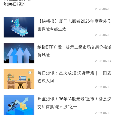
2026-06-15
【快播报】厦门志愿者2026年度意外伤
害保险今起生效
2026-06-15
纳指ETF广发：提示二级市场交易价格溢
价风险
2026-06-14
每日短讯：星火成炬 沃野新篇｜一田麦
色映人间
2026-06-13
焦点短讯！36年“A股元老”退市！曾是深
交所首批“老五股”之一
2026-06-13