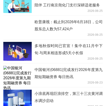
陪伴 工行南京尧化门支行深耕适老服务
2026-06-25
欧普康视：截止到2026年6月18日，公司
股东总人数为57,424户
2026-06-25
多地秋假时间已官宣！集中在11月中下
旬 与周末相连形成5天小长假
2026-06-25
中国银河(06881)完成发行2026年度第九
期短期融资券 每日热讯
2026-06-23
小浪底再现巨浪排空，第三十三次黄河调
水调沙启动