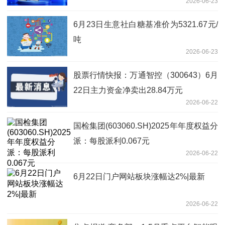
2026-06-23
6月23日生意社白糖基准价为5321.67元/
吨
2026-06-23
股票行情快报：万通智控（300643）6月
22日主力资金净卖出28.84万元
2026-06-22
国检集团(603060.SH)2025年年度权益分
派：每股派利0.067元
2026-06-22
6月22日门户网站板块涨幅达2%|最新
2026-06-22