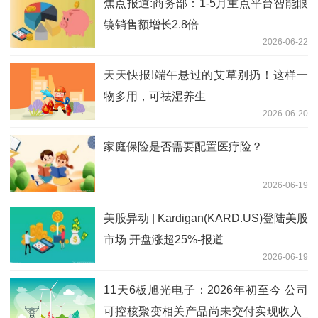
焦点报道:商务部：1-5月重点平台智能眼
镜销售额增长2.8倍
2026-06-22
天天快报!端午悬过的艾草别扔！这样一
物多用，可祛湿养生
2026-06-20
家庭保险是否需要配置医疗险？
2026-06-19
美股异动 | Kardigan(KARD.US)登陆美股
市场 开盘涨超25%-报道
2026-06-19
11天6板旭光电子：2026年初至今 公司
可控核聚变相关产品尚未交付实现收入_