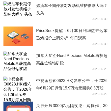
燃油车长期停放对发动机维护影响大吗？
头条
2026-06-30
PriceSeek提醒：6月30日利华益维远苯
乙烯报价上调分析_每日观察
2026-06-30
加拿大矿企Nord Precious Metals再获超
高品位银钴矿段
2026-06-29
中视金桥(00623.HK)发布公告，于2026
年6月29日斥资15.9万港元回购8.3万股
2026-06-29
央行开展3000亿元隔夜逆回购操作，30