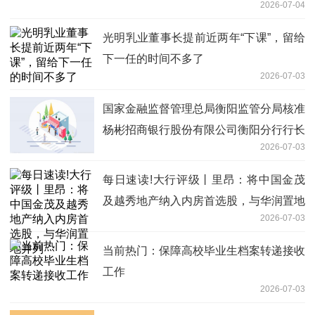
2026-07-04
光明乳业董事长提前近两年“下课”，留给
下一任的时间不多了
2026-07-03
国家金融监督管理总局衡阳监管分局核准
杨彬招商银行股份有限公司衡阳分行行长
2026-07-03
任职资格
每日速读!大行评级丨里昂：将中国金茂
及越秀地产纳入内房首选股，与华润置地
2026-07-03
并列
当前热门：保障高校毕业生档案转递接收
工作
2026-07-03