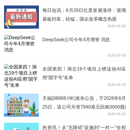
每日短讯：6月26日红星发展涨停：玻璃
基板封装，硅锰，国企改革概念热股
2026-06-26
DeepSeek公司今年4月增资 消息
2026-06-26
全国第四！湖北19个项目上榜这份AI应
用“国字号”名单
2026-06-26
天福(06868.HK)发布公告，于2026年6月
25日，该公司斥资7940港元回购3000股|
2026-06-25
当前热议
热资讯！从“无障碍”设施到“一对一”全程