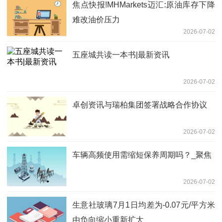
焦点快报!MHMarkets迈汇:原油库存下降
难改油价压力
2026-07-02
五座城共读一本书|最新资讯
2026-07-02
卓创资讯与瑞柏集团签署战略合作协议
2026-07-02
车辆高频使用需缩短保养周期吗？_聚焦
2026-07-02
生意社玻璃7月1日均差为-0.07元/平方米
由负向缩小重新扩大