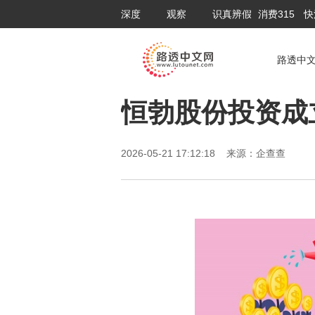
深度
观察
识真辨假
消费315
快
路透中
恒勃股份投资成
2026-05-21 17:12:18 来源：企查查