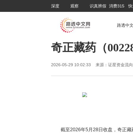
深度
观察
识真辨假
消费315
快
路透中
奇正藏药（0022
2026-05-29 10:02:33 来源：证星资金
截至2026年5月28日收盘，奇正藏药(