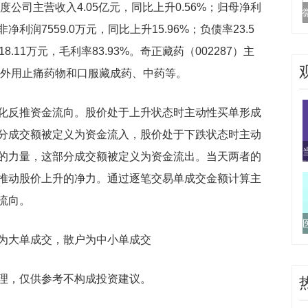
度公司主营收入4.05亿元，同比上升0.56%；归母净利
非净利润7559.0万元，同比上升15.96%；负债率23.5
18.11万元，毛利率83.93%。奇正藏药（002287）主
括外用止痛药物和口服藏成药、中药等。
化反推资金流向。股价处于上升状态时主动性买单形成
分成交额被定义为资金流入，股价处于下跌状态时主动
的力量，这部分成交额被定义为资金流出。当天两者的
推动股价上升的净力。通过逐笔交易单成交金额计算主
流向。
为大单成交，散户为中小单成交
理，仅供参考不构成投资建议。