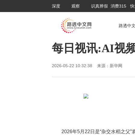
深度
观察
识真辨假
消费315
快
路透中
每日视讯:AI
2026-05-22 10:32:38 来源：新华网
2026年5月22日是“杂交水稻之